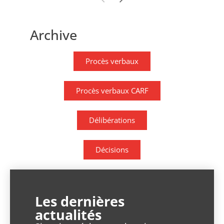
Archive
Procès verbaux
Procès verbaux CARF
Délibérations
Décisions
Les dernières
actualités