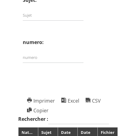
Sujet:
numero:
Imprimer
Excel
CSV
Copier
Rechercher :
Nature
Sujet
Date
Date
Fichier