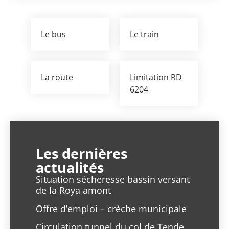
Le bus
Le train
La route
Limitation RD
6204
Les dernières
actualités
Situation sécheresse bassin versant
de la Roya amont
Offre d’emploi – crèche municipale
Circulation tunnel du col de Tende