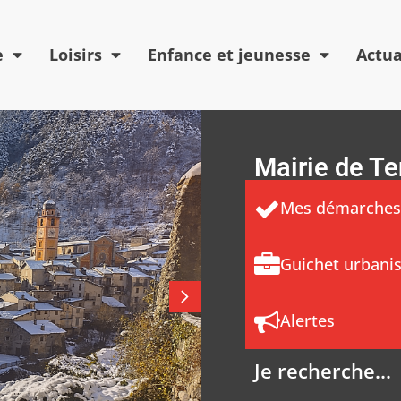
e
Loisirs
Enfance et jeunesse
Actua
Mairie de T
Mes démarches
Guichet urbani
Alertes
Je recherche...