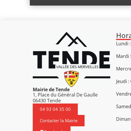
Hora
Lundi 
Mardi 
Mercre
Jeudi :
Mairie de Tende
Vendre
1, Place du Général De Gaulle
06430 Tende
Samedi
04 93 04 35 00
Diman
Contacter la Mairie