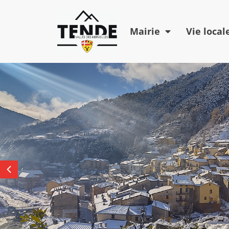
Mairie
Vie local