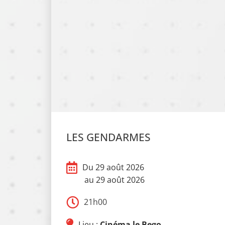
LES GENDARMES
Du 29 août 2026
au 29 août 2026
21h00
Lieu :
Cinéma le Bego