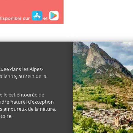
tuée dans les Alpes-
alienne, au sein de la
 elle est entourée de
dre naturel d’exception
les amoureux de la nature,
toire.