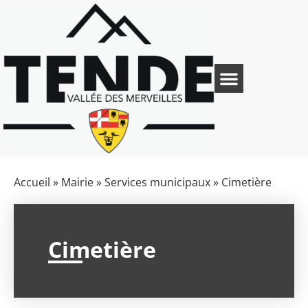
Accueil
»
Mairie
»
Services municipaux
»
Cimetière
Cimetière