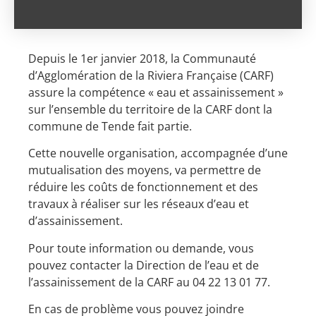
Depuis le 1er janvier 2018, la Communauté
d’Agglomération de la Riviera Française (CARF)
assure la compétence « eau et assainissement »
sur l’ensemble du territoire de la CARF dont la
commune de Tende fait partie.
Cette nouvelle organisation, accompagnée d’une
mutualisation des moyens, va permettre de
réduire les coûts de fonctionnement et des
travaux à réaliser sur les réseaux d’eau et
d’assainissement.
Pour toute information ou demande, vous
pouvez contacter la Direction de l’eau et de
l’assainissement de la CARF au 04 22 13 01 77.
En cas de problème vous pouvez joindre