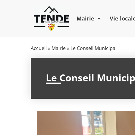
Mairie
Vie local
Accueil
»
Mairie
»
Le Conseil Municipal
Le Conseil Municip