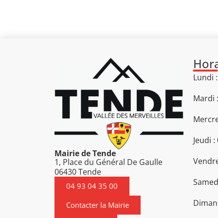
Hora
Lundi 
Mardi 
Mercre
Jeudi :
Mairie de Tende
Vendre
1, Place du Général De Gaulle
06430 Tende
Samedi
04 93 04 35 00
Diman
Contacter la Mairie