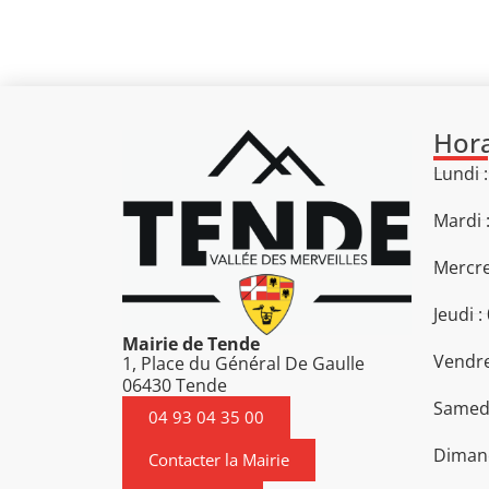
Hora
Lundi 
Mardi 
Mercre
Jeudi :
Mairie de Tende
Vendre
1, Place du Général De Gaulle
06430 Tende
Samedi
04 93 04 35 00
Diman
Contacter la Mairie