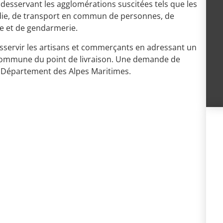
s desservant les agglomérations suscitées tels que les
endie, de transport en commun de personnes, de
e et de gendarmerie.
esservir les artisans et commerçants en adressant un
commune du point de livraison. Une demande de
 Département des Alpes Maritimes.