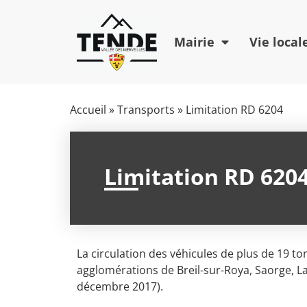
Mairie
Vie local
Accueil
»
Transports
»
Limitation RD 6204
Limitation RD 620
La circulation des véhicules de plus de 19 to
agglomérations de Breil-sur-Roya, Saorge, L
décembre 2017).