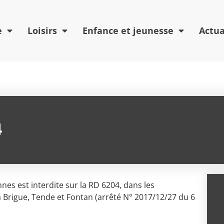
e
Loisirs
Enfance et jeunesse
Actua
4
nnes est interdite sur la RD 6204, dans les
a Brigue, Tende et Fontan (arrêté N° 2017/12/27 du 6