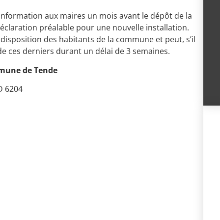
’information aux maires un mois avant le dépôt de la
claration préalable pour une nouvelle installation.
à disposition des habitants de la commune et peut, s’il
s de ces derniers durant un délai de 3 semaines.
mmune de Tende
RD 6204