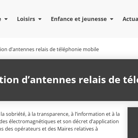
e
Loisirs
Enfance et jeunesse
Actua
tion d’antennes relais de téléphonie mobile
tion d’antennes relais de té
la sobriété, à la transparence, à l’information et à la
des électromagnétiques et son décret d’application
s des opérateurs et des Maires relatives à