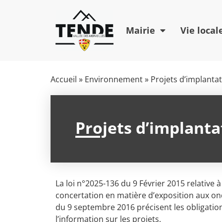
Mairie
Vie local
Accueil
»
Environnement
»
Projets d’implanta
Projets d’implanta
La loi n°2025-136 du 9 Février 2015 relative à 
concertation en matière d’exposition aux on
du 9 septembre 2016 précisent les obligation
l’information sur les projets.