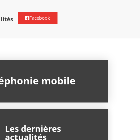
Facebook
lités
léphonie mobile
Les dernières
actualités