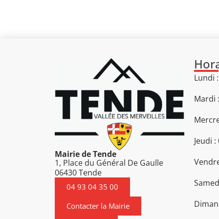
Hora
Lundi 
Mardi 
Mercre
Jeudi :
Mairie de Tende
Vendre
1, Place du Général De Gaulle
06430 Tende
Samedi
04 93 04 35 00
Diman
Contacter la Mairie