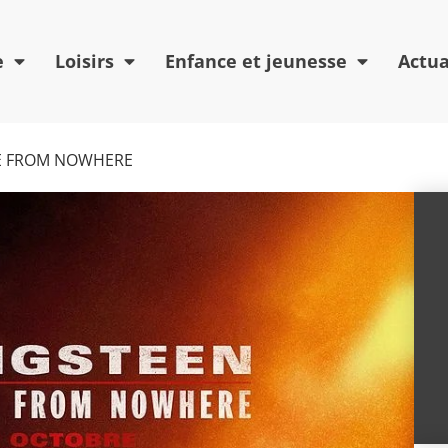
e
Loisirs
Enfance et jeunesse
Actua
ME FROM NOWHERE