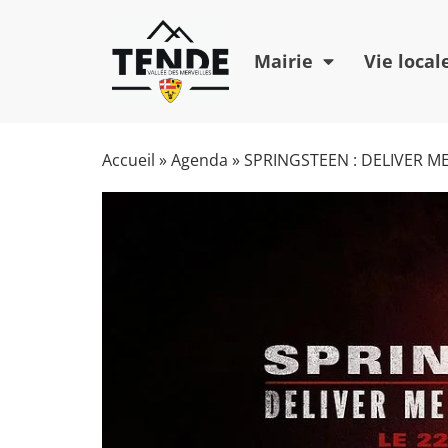
Mairie
Vie local
Accueil
»
Agenda
»
SPRINGSTEEN : DELIVER 