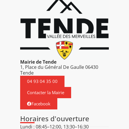
Mairie de Tende
1, Place du Général De Gaulle 06430
Tende
04 93 04 35 00
Contacter la Mairie
Facebook
Horaires d'ouverture
Lundi : 08:45–12:00, 13:30–16:30