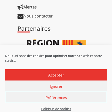
Alertes
Nous contacter
Partenaires
Nous utilisons des cookies pour optimiser notre site web et notre
service.
Accepter
Ignorer
Préférences
Mentions légales
Mentions légales
Protection des données personnelles
Politique des cookies
Politique de cookies
Accessibilité : partiellement conforme
Site réalisé par le SICTIAM