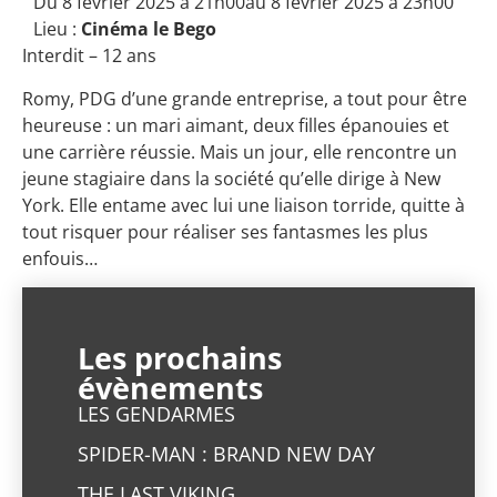
Du 8 février 2025 à 21h00
au 8 février 2025 à 23h00
Lieu :
Cinéma le Bego
Interdit – 12 ans
Romy, PDG d’une grande entreprise, a tout pour être
heureuse : un mari aimant, deux filles épanouies et
une carrière réussie. Mais un jour, elle rencontre un
jeune stagiaire dans la société qu’elle dirige à New
York. Elle entame avec lui une liaison torride, quitte à
tout risquer pour réaliser ses fantasmes les plus
enfouis…
Les prochains
évènements
LES GENDARMES
SPIDER-MAN : BRAND NEW DAY
THE LAST VIKING