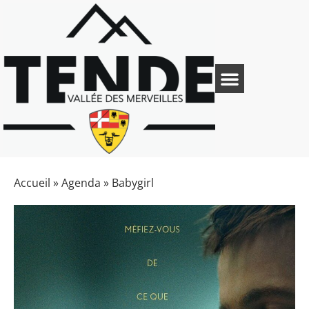
Accueil
»
Agenda
»
Babygirl