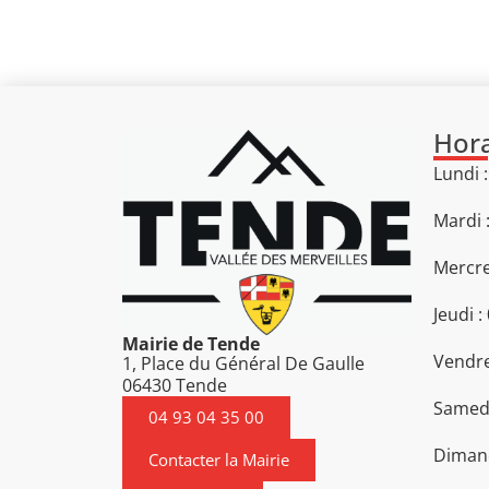
Hora
Lundi 
Mardi 
Mercre
Jeudi :
Mairie de Tende
Vendre
1, Place du Général De Gaulle
06430 Tende
Samedi
04 93 04 35 00
Diman
Contacter la Mairie