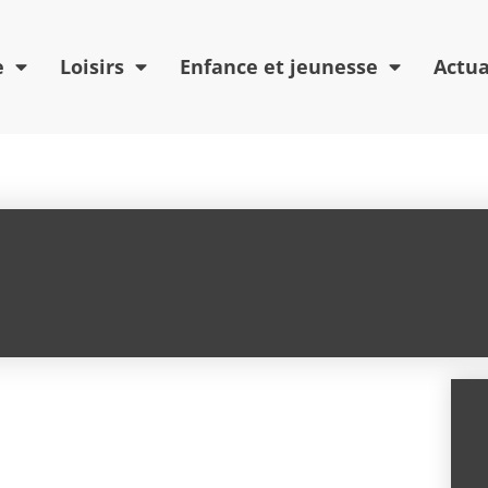
e
Loisirs
Enfance et jeunesse
Actua