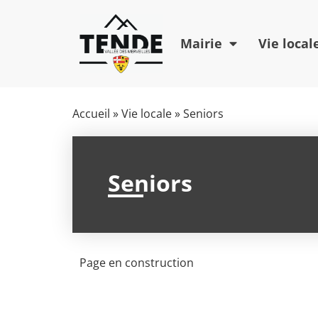
Mairie
Vie local
Accueil
»
Vie locale
»
Seniors
Seniors
Page en construction