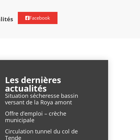
Facebook
lités
Les dernières
actualités
Situation sécheresse bassin
versant de la Roya amont
Offre d’emploi – crèche
municipale
Circulation tunnel du col de
Tende