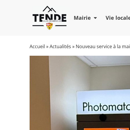
Mairie
Vie local
Accueil
»
Actualités
»
Nouveau service à la mai