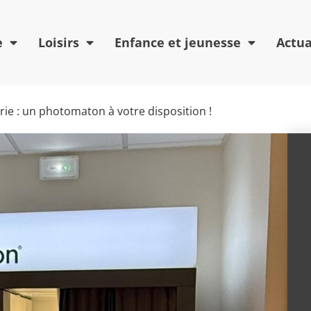
e
Loisirs
Enfance et jeunesse
Actua
rie : un photomaton à votre disposition !