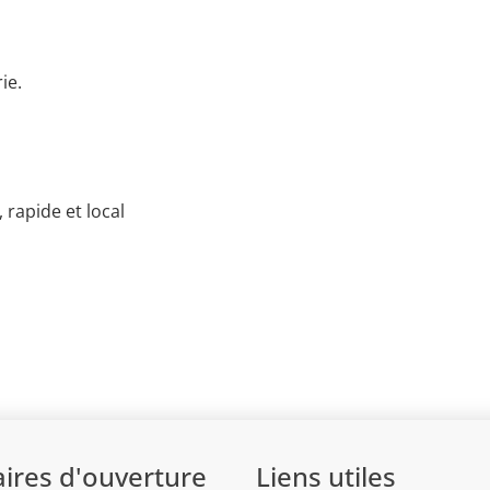
ie.
 rapide et local
ires d'ouverture
Liens utiles