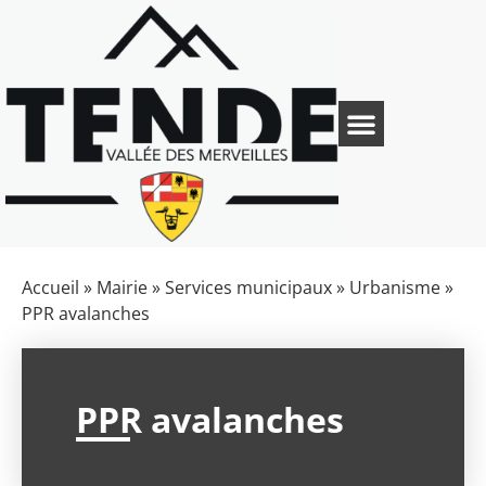
Accueil
»
Mairie
»
Services municipaux
»
Urbanisme
»
PPR avalanches
PPR avalanches