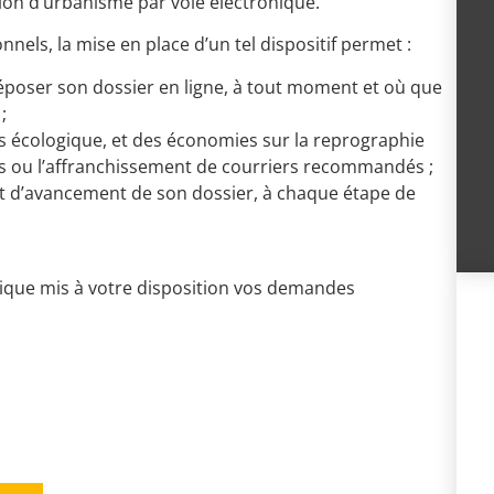
ion d’urbanisme par voie électronique.
nnels, la mise en place d’un tel dispositif permet :
déposer son dossier en ligne, à tout moment et où que
;
 écologique, et des économies sur la reprographie
s ou l’affranchissement de courriers recommandés ;
at d’avancement de son dossier, à chaque étape de
rique mis à votre disposition vos demandes