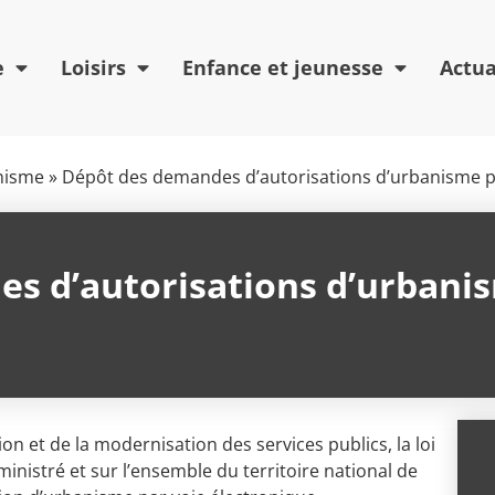
e
Loisirs
Enfance et jeunesse
Actua
nisme
»
Dépôt des demandes d’autorisations d’urbanisme pa
s d’autorisations d’urbanis
on et de la modernisation des services publics, la loi
ministré et sur l’ensemble du territoire national de