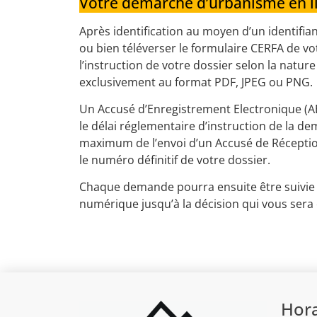
Votre démarche d’urbanisme en l
Après identification au moyen d’un identifia
ou bien téléverser le formulaire CERFA de vo
l’instruction de votre dossier selon la natur
exclusivement au format PDF, JPEG ou PNG.
Un Accusé d’Enregistrement Electronique (A
le délai réglementaire d’instruction de la d
maximum de l’envoi d’un Accusé de Récepti
le numéro définitif de votre dossier.
Chaque demande pourra ensuite être suivie e
numérique jusqu’à la décision qui vous sera
Hora