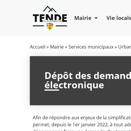
Mairie
Vie local
Accueil
»
Mairie
»
Services municipaux
»
Urba
Dépôt des demande
électronique
Afin de répondre aux enjeux de la simplificati
permet, depuis le 1er janvier 2022, à tout ad