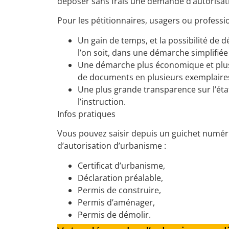
déposer sans frais une demande d’autorisat
Pour les pétitionnaires, usagers ou professio
Un gain de temps, et la possibilité de 
l’on soit, dans une démarche simplifiée 
Une démarche plus économique et plus
de documents en plusieurs exemplaire
Une plus grande transparence sur l’ét
l’instruction.
Infos pratiques
Vous pouvez
saisir depuis un guichet numé
d’autorisation d’urbanisme :
Certificat d’urbanisme,
Déclaration préalable,
Permis de construire,
Permis d’aménager,
Permis de démolir.