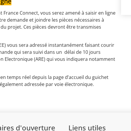
igne
nt France Connect, vous serez amené à saisir en ligne
tre demande et joindre les pièces nécessaires à
e du projet. Ces pièces devront être transmises
EE) vous sera adressé instantanément faisant courir
emande qui sera suivi dans un délai de 10 jours
on Electronique (ARE) qui vous indiquera notamment
n temps réel depuis la page d’accueil du guichet
 également adressée par voie électronique.
ires d'ouverture
Liens utiles