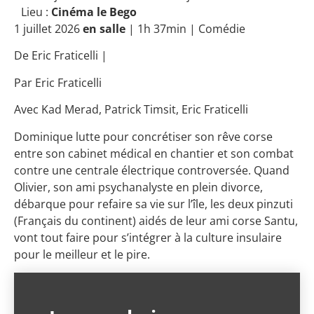
Lieu :
Cinéma le Bego
1 juillet 2026
en salle
| 1h 37min |
Comédie
De
Eric Fraticelli
|
Par
Eric Fraticelli
Avec
Kad Merad
,
Patrick Timsit
,
Eric Fraticelli
Dominique lutte pour concrétiser son rêve corse
entre son cabinet médical en chantier et son combat
contre une centrale électrique controversée. Quand
Olivier, son ami psychanalyste en plein divorce,
débarque pour refaire sa vie sur l’île, les deux pinzuti
(Français du continent) aidés de leur ami corse Santu,
vont tout faire pour s’intégrer à la culture insulaire
pour le meilleur et le pire.