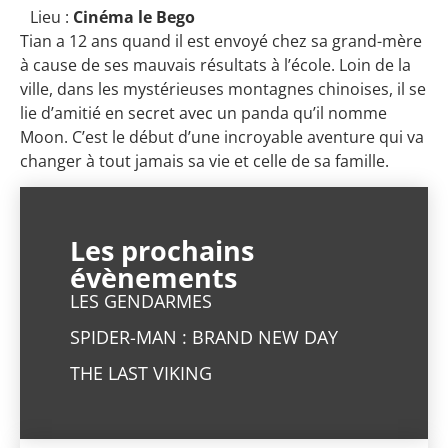
Lieu :
Cinéma le Bego
Tian a 12 ans quand il est envoyé chez sa grand-mère
à cause de ses mauvais résultats à l’école. Loin de la
ville, dans les mystérieuses montagnes chinoises, il se
lie d’amitié en secret avec un panda qu’il nomme
Moon. C’est le début d’une incroyable aventure qui va
changer à tout jamais sa vie et celle de sa famille.
Les prochains
évènements
LES GENDARMES
SPIDER-MAN : BRAND NEW DAY
THE LAST VIKING