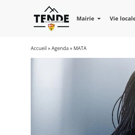
Mairie
Vie local
Accueil
»
Agenda
»
MATA