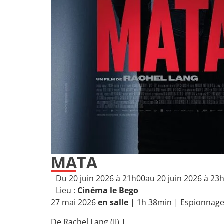
MATA
Du 20 juin 2026 à 21h00
au 20 juin 2026 à 23
Lieu :
Cinéma le Bego
27 mai 2026
en salle
| 1h 38min |
Espionnag
De
Rachel Lang (II)
|