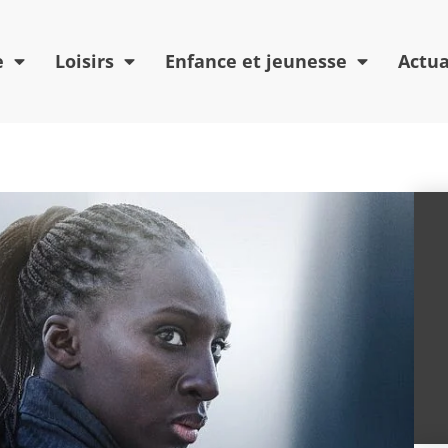
e
Loisirs
Enfance et jeunesse
Actua