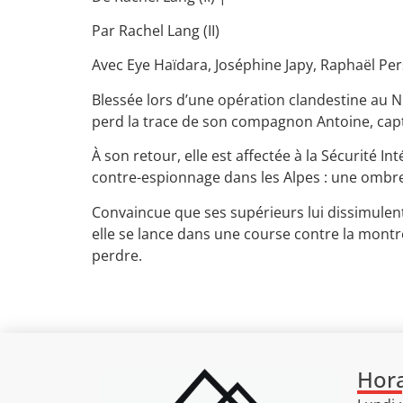
Par
Rachel Lang (II)
Avec
Eye Haïdara
,
Joséphine Japy
,
Raphaël Pe
Blessée lors d’une opération clandestine au N
perd la trace de son compagnon Antoine, capt
À son retour, elle est affectée à la Sécurité In
contre-espionnage dans les Alpes : une ombre
Convaincue que ses supérieurs lui dissimulent
elle se lance dans une course contre la montre
perdre.
Hora