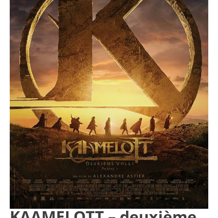
KAAMELOTT – deuxième