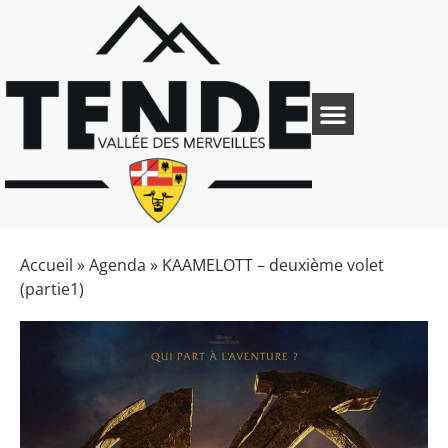
Accueil
»
Agenda
»
KAAMELOTT – deuxième volet
(partie1)