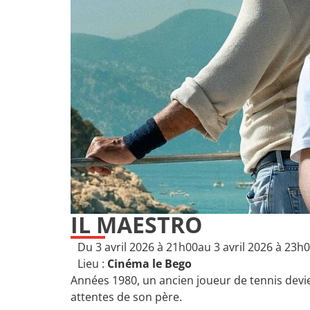
IL MAESTRO
Du 3 avril 2026 à 21h00
au 3 avril 2026 à 23h
Lieu :
Cinéma le Bego
Années 1980, un ancien joueur de tennis devien
attentes de son père.