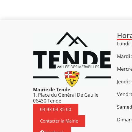
Hora
Lundi 
Mardi 
Mercre
Jeudi :
Mairie de Tende
Vendre
1, Place du Général De Gaulle
06430 Tende
Samedi
04 93 04 35 00
Diman
Contacter la Mairie