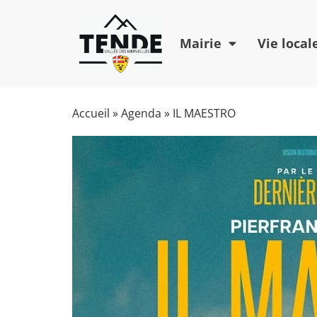
Mairie
Vie local
Accueil
»
Agenda
»
IL MAESTRO