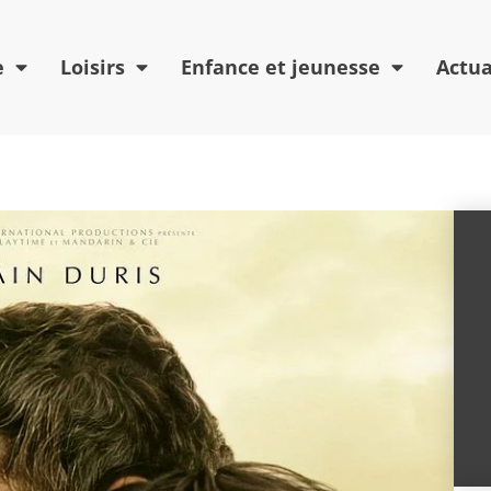
e
Loisirs
Enfance et jeunesse
Actua